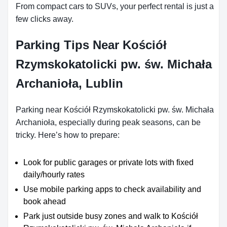
From compact cars to SUVs, your perfect rental is just a
few clicks away.
Parking Tips Near Kościół
Rzymskokatolicki pw. św. Michała
Archanioła, Lublin
Parking near Kościół Rzymskokatolicki pw. św. Michała
Archanioła, especially during peak seasons, can be
tricky. Here’s how to prepare:
Look for public garages or private lots with fixed
daily/hourly rates
Use mobile parking apps to check availability and
book ahead
Park just outside busy zones and walk to Kościół