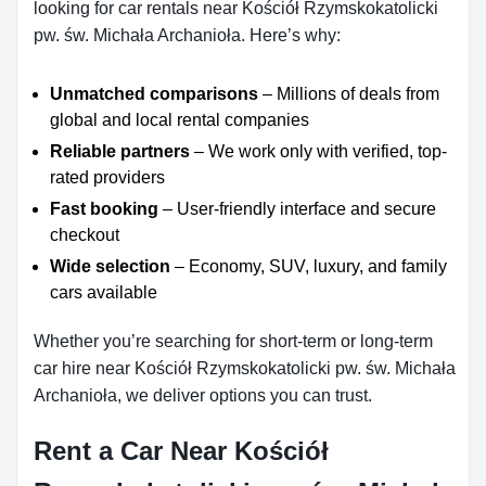
looking for car rentals near Kościół Rzymskokatolicki
pw. św. Michała Archanioła. Here’s why:
Unmatched comparisons
– Millions of deals from
global and local rental companies
Reliable partners
– We work only with verified, top-
rated providers
Fast booking
– User-friendly interface and secure
checkout
Wide selection
– Economy, SUV, luxury, and family
cars available
Whether you’re searching for short-term or long-term
car hire near Kościół Rzymskokatolicki pw. św. Michała
Archanioła, we deliver options you can trust.
Rent a Car Near Kościół