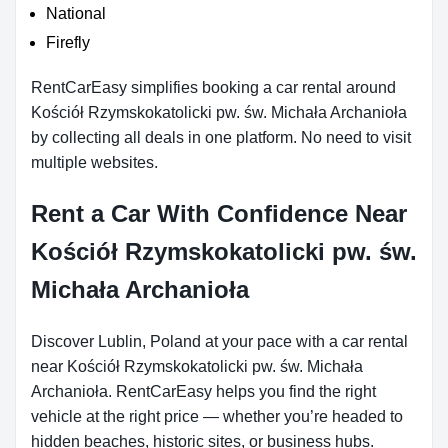
National
Firefly
RentCarEasy simplifies booking a car rental around
Kościół Rzymskokatolicki pw. św. Michała Archanioła
by collecting all deals in one platform. No need to visit
multiple websites.
Rent a Car With Confidence Near
Kościół Rzymskokatolicki pw. św.
Michała Archanioła
Discover Lublin, Poland at your pace with a car rental
near Kościół Rzymskokatolicki pw. św. Michała
Archanioła. RentCarEasy helps you find the right
vehicle at the right price — whether you’re headed to
hidden beaches, historic sites, or business hubs.