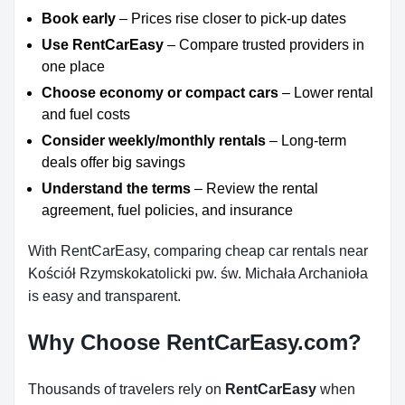
Book early
– Prices rise closer to pick-up dates
Use RentCarEasy
– Compare trusted providers in
one place
Choose economy or compact cars
– Lower rental
and fuel costs
Consider weekly/monthly rentals
– Long-term
deals offer big savings
Understand the terms
– Review the rental
agreement, fuel policies, and insurance
With RentCarEasy, comparing cheap car rentals near
Kościół Rzymskokatolicki pw. św. Michała Archanioła
is easy and transparent.
Why Choose RentCarEasy.com?
Thousands of travelers rely on
RentCarEasy
when