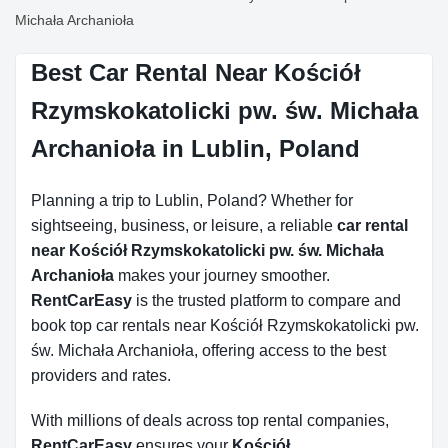
Michała Archanioła
Best Car Rental Near Kościół
Rzymskokatolicki pw. św. Michała
Archanioła in Lublin, Poland
Planning a trip to Lublin, Poland? Whether for
sightseeing, business, or leisure, a reliable
car rental
near Kościół Rzymskokatolicki pw. św. Michała
Archanioła
makes your journey smoother.
RentCarEasy
is the trusted platform to compare and
book top car rentals near Kościół Rzymskokatolicki pw.
św. Michała Archanioła, offering access to the best
providers and rates.
With millions of deals across top rental companies,
RentCarEasy
ensures your
Kościół