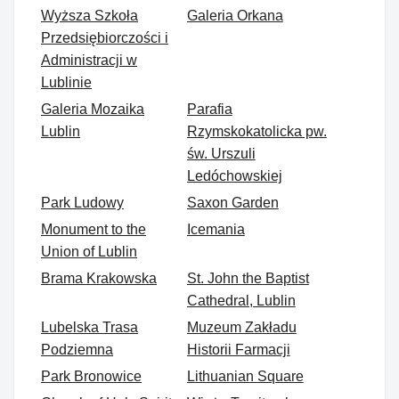
Wyższa Szkoła
Galeria Orkana
Przedsiębiorczości i
Administracji w
Lublinie
Galeria Mozaika
Parafia
Lublin
Rzymskokatolicka pw.
św. Urszuli
Ledóchowskiej
Park Ludowy
Saxon Garden
Monument to the
Icemania
Union of Lublin
Brama Krakowska
St. John the Baptist
Cathedral, Lublin
Lubelska Trasa
Muzeum Zakładu
Podziemna
Historii Farmacji
Park Bronowice
Lithuanian Square