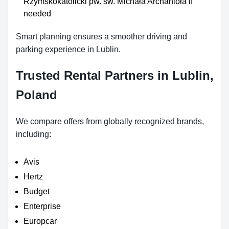
Rzymskokatolicki pw. św. Michała Archanioła if
needed
Smart planning ensures a smoother driving and
parking experience in Lublin.
Trusted Rental Partners in Lublin,
Poland
We compare offers from globally recognized brands,
including:
Avis
Hertz
Budget
Enterprise
Europcar