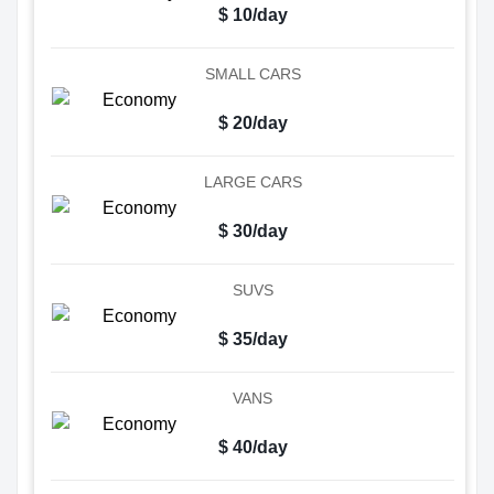
$ 10/day
SMALL CARS
$ 20/day
LARGE CARS
$ 30/day
SUVS
$ 35/day
VANS
$ 40/day