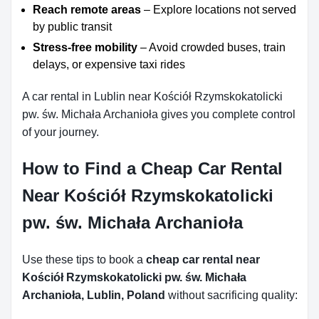
Reach remote areas
– Explore locations not served
by public transit
Stress-free mobility
– Avoid crowded buses, train
delays, or expensive taxi rides
A car rental in Lublin near Kościół Rzymskokatolicki
pw. św. Michała Archanioła gives you complete control
of your journey.
How to Find a Cheap Car Rental
Near Kościół Rzymskokatolicki
pw. św. Michała Archanioła
Use these tips to book a
cheap car rental near
Kościół Rzymskokatolicki pw. św. Michała
Archanioła, Lublin, Poland
without sacrificing quality: