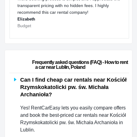
transparent pricing with no hidden fees. I highly
recommend this car rental company!
Elizabeth
Budget
                        Frequently asked questions (FAQ) - How to rent 
a car near Lublin, Poland                    
Can I find cheap car rentals near Kościół
Rzymskokatolicki pw. św. Michała
Archanioła?
Yes! RentCarEasy lets you easily compare offers
and book the best-priced car rentals near Kościół
Rzymskokatolicki pw. św. Michała Archanioła in
Lublin.