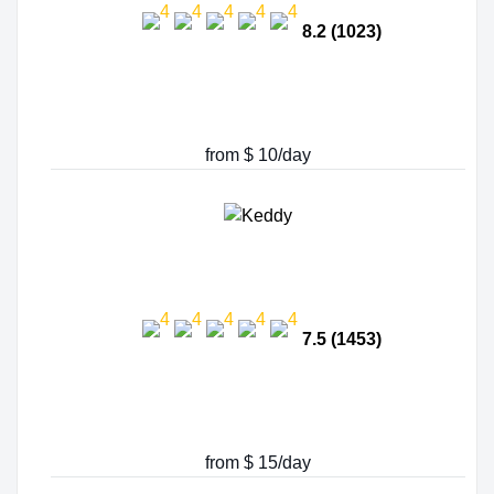
8.2 (1023)
from $ 10/day
7.5 (1453)
from $ 15/day