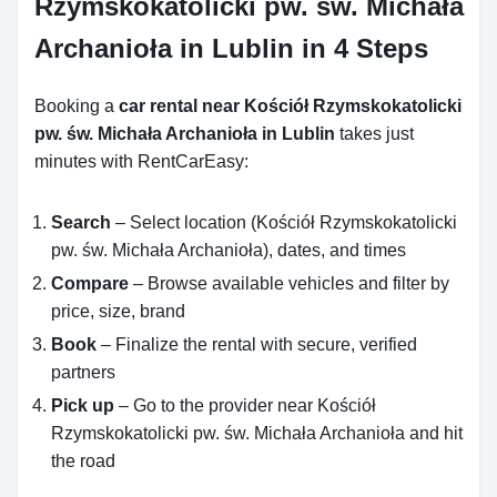
Rzymskokatolicki pw. św. Michała
Archanioła in Lublin in 4 Steps
Booking a
car rental near Kościół Rzymskokatolicki
pw. św. Michała Archanioła in Lublin
takes just
minutes with RentCarEasy:
Search
– Select location (Kościół Rzymskokatolicki
pw. św. Michała Archanioła), dates, and times
Compare
– Browse available vehicles and filter by
price, size, brand
Book
– Finalize the rental with secure, verified
partners
Pick up
– Go to the provider near Kościół
Rzymskokatolicki pw. św. Michała Archanioła and hit
the road