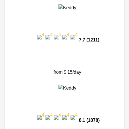
7.7 (1211)
from $ 15/day
8.1 (1878)