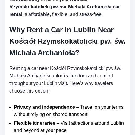
Rzymskokatolicki pw. św. Michała Archanioła car
rental
is affordable, flexible, and stress-free.
Why Rent a Car in Lublin Near
Kościół Rzymskokatolicki pw. św.
Michała Archanioła?
Renting a car near Kościół Rzymskokatolicki pw. św.
Michała Archanioła unlocks freedom and comfort
throughout your Lublin visit. Here’s why travelers
choose this option:
Privacy and independence
– Travel on your terms
without relying on shared transport
Flexible itineraries
– Visit attractions around Lublin
and beyond at your pace